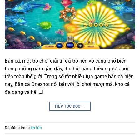
Bắn cá, một trò chơi giải trí đã trở nên vô cùng phổ biến
trong những năm gần đây, thu hút hàng triệu người chơi
trên toàn thế giới. Trong số rất nhiều tựa game bắn cá hiện
nay, Bắn cá Oneshot nổi bật với lối chơi mượt mà, kho cá
đa dạng và hệ […]
TIẾP TỤC ĐỌC
→
Đã đăng trong
tin tức