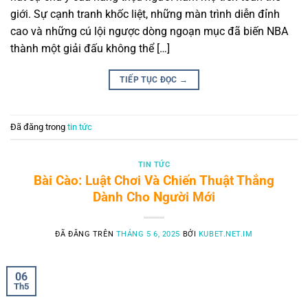
giới. Sự cạnh tranh khốc liệt, những màn trình diễn đỉnh
cao và những cú lội ngược dòng ngoạn mục đã biến NBA
thành một giải đấu không thể […]
TIẾP TỤC ĐỌC
→
Đã đăng trong
tin tức
TIN TỨC
Bài Cào: Luật Chơi Và Chiến Thuật Thắng
Dành Cho Người Mới
ĐÃ ĐĂNG TRÊN
THÁNG 5 6, 2025
BỞI
KUBET.NET.IM
06
Th5