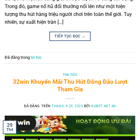
Trong đó, game nổ hũ đổi thưởng nổi lên như một hiện
tượng thu hút hàng triệu người chơi trên toàn thế giới. Tuy
nhiên, sự xuất hiện tràn […]
TIẾP TỤC ĐỌC
→
Đã đăng trong
tin tức
TIN TỨC
32win Khuyến Mãi Thu Hút Đông Đảo Lượt
Tham Gia
ĐÃ ĐĂNG TRÊN
THÁNG 4 29, 2025
BỞI
KUBET.NET.IM
29
Th4