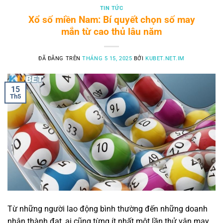
TIN TỨC
Xổ số miền Nam: Bí quyết chọn số may
mắn từ cao thủ lâu năm
ĐÃ ĐĂNG TRÊN
THÁNG 5 15, 2025
BỞI
KUBET.NET.IM
15
Th5
Từ những người lao động bình thường đến những doanh
nhân thành đạt, ai cũng từng ít nhất một lần thử vận may