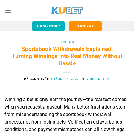
Chuyển
đến
nội
dung
ĐĂNG KÝ
ĐĂNG NHẬP
TIN TỨC
Sportsbook Withdrawals Explained:
Turning Winnings into Real Money Without
Hassle
ĐÃ ĐĂNG TRÊN
THÁNG 2 1, 2026
BỞI
KUBET.NET.IM
Winning a bet is only half the journey—the real test comes
when you request a payout. Many bettor frustrations stem
from misunderstanding the sportsbook withdrawal
process, not from losing bets. Verification delays, bonus
conditions, and payment mismatches can all slow things